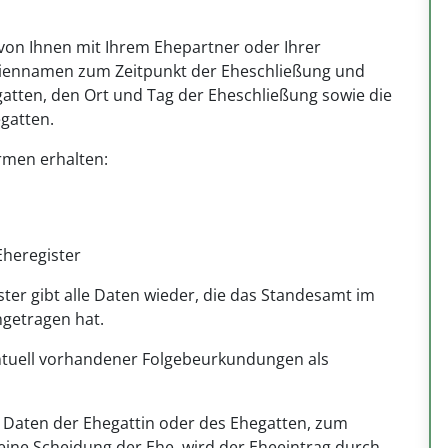
von Ihnen mit Ihrem Ehepartner oder Ihrer
miliennamen zum Zeitpunkt der Eheschließung und
atten, den Ort und Tag der Eheschließung sowie die
gatten.
rmen erhalten:
Eheregister
ter gibt alle Daten wieder, die das Standesamt im
getragen hat.
entuell vorhandener Folgebeurkundungen als
 Daten der Ehegattin oder des Ehegatten, zum
ine Scheidung der Ehe, wird der Eheeintrag durch