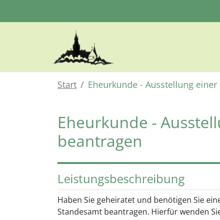
Zum Hauptinhalt springen
Start
Eheurkunde - Ausstellung eine
Eheurkunde - Ausstel
beantragen
Leistungsbeschreibung
Haben Sie geheiratet und benötigen Sie ei
Standesamt beantragen. Hierfür wenden Sie 