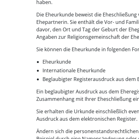
haben.
Die Eheurkunde beweist die Eheschließung 
Ehepartnerin. Sie enthält die Vor- und Fa
davor, den Ort und Tag der Geburt der Eheg
Angaben zur Religionsgemeinschaft der Ehe
Sie können die Eheurkunde in folgenden Fo
Eheurkunde
Internationale Eheurkunde
Beglaubigter Registerausdruck aus dem 
Ein beglaubigter Ausdruck aus dem Eheregis
Zusammenhang mit Ihrer Eheschließung ein
Sie erhalten die Urkunde einschließlich ev
Ausdruck aus dem elektronischen Register.
Ändern sich die personenstandsrechtlichen
Beispiel durch eine Namensänderung oder e