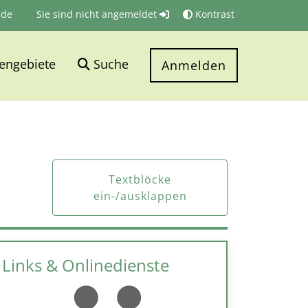
.de
Sie sind nicht angemeldet
Kontrast
engebiete
Suche
Anmelden
Textblöcke
ein-/ausklappen
Links & Onlinedienste