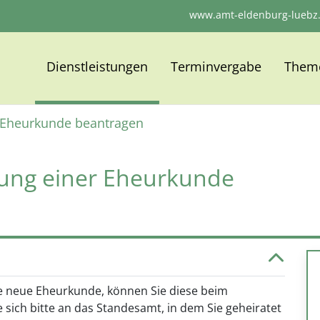
www.amt-eldenburg-luebz
Dienstleistungen
Terminvergabe
Them
r Eheurkunde beantragen
lung einer Eheurkunde
ne neue Eheurkunde, können Sie diese beim
sich bitte an das Standesamt, in dem Sie geheiratet